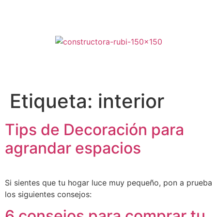
1 (809) 330-4147
+1 (809) 330-4147 / +1 (829) 642-6634
hola@rubiconstructora.com
Etiqueta:
interior
Tips de Decoración para
agrandar espacios
Si sientes que tu hogar luce muy pequeño, pon a prueba
los siguientes consejos:
6 consejos para comprar tu